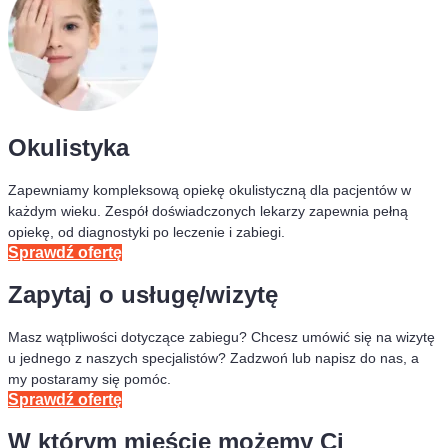
Okulistyka
Zapewniamy kompleksową opiekę okulistyczną dla pacjentów w
każdym wieku. Zespół doświadczonych lekarzy zapewnia pełną
opiekę, od diagnostyki po leczenie i zabiegi.
Sprawdź ofertę
Zapytaj o usługę/wizytę
Masz wątpliwości dotyczące zabiegu? Chcesz umówić się na wizytę
u jednego z naszych specjalistów? Zadzwoń lub napisz do nas, a
my postaramy się pomóc.
Sprawdź ofertę
W którym mieście możemy Ci