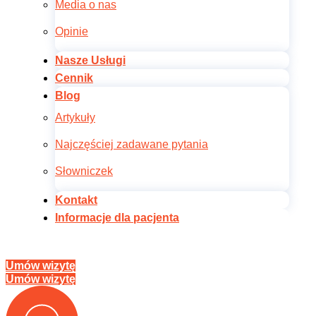
Media o nas
Opinie
Nasze Usługi
Cennik
Blog
Artykuły
Najczęściej zadawane pytania
Słowniczek
Kontakt
Informacje dla pacjenta
Umów wizytę
Umów wizytę