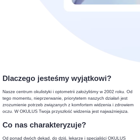
Dlaczego jesteśmy wyjątkowi?
Nasze centrum okulistyki i optometrii założyliśmy w 2002 roku. Od
tego momentu, nieprzerwanie, priorytetem naszych działań jest
zrozumienie potrzeb związanych z komfortem widzenia i zdrowiem
oczu. W OKULUS Twoja przyszłość widzenia jest najważniejsza.
Co nas charakteryzuje?
Od ponad dwóch dekad, do dziś, lekarze i specjaliści OKULUS