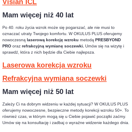
Visian ICL
Mam więcej niż 40 lat
Po 40. roku życia wzrok może się pogarszać, ale nie musi to
oznaczać utraty Twojego komfortu. W OKULUS PLUS oferujemy
nowoczesną
laserową korekcję wzroku
metodą
PRESBYOND
PRO
oraz
refrakcyjną wymianę soczewki.
Umów się na wizytę i
sprawdź, która z nich będzie dla Ciebie najlepsza.
Laserowa korekcja wzroku
Refrakcyjna wymiana soczewki
Mam więcej niż 50 lat
Zależy Ci na dobrym widzeniu w każdej sytuacji?
W OKULUS PLUS
oferujemy nowoczesne, bezpieczne metody korekcji wzroku 50+. To
również czas, w którym mogą się u Ciebie pojawić początki zaćmy.
Umów się na konsultację i zadbaj o wyraźne widzenie każdego dnia.