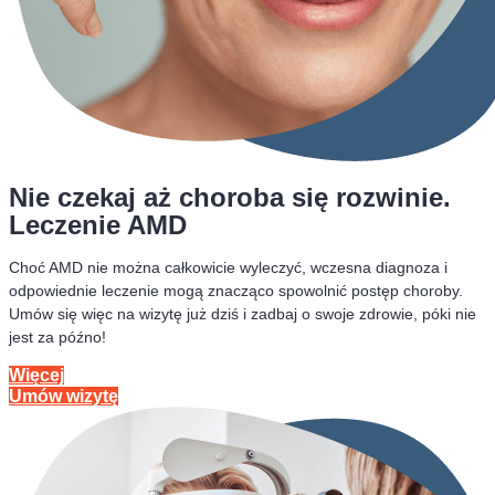
Nie czekaj aż choroba się rozwinie.
Leczenie AMD
Choć AMD nie można całkowicie wyleczyć, wczesna diagnoza i
odpowiednie leczenie mogą znacząco spowolnić postęp choroby.
Umów się więc na wizytę już dziś i zadbaj o swoje zdrowie, póki nie
jest za późno!
Więcej
Umów wizytę