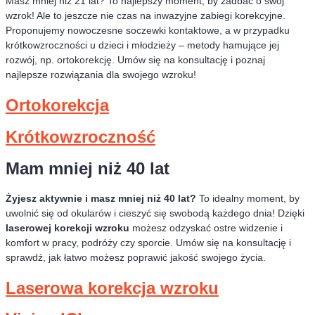
Masz mniej niż 21 lat? To najlepszy moment, by zadbać o swój
wzrok! Ale to jeszcze nie czas na inwazyjne zabiegi korekcyjne.
Proponujemy nowoczesne soczewki kontaktowe, a w przypadku
krótkowzroczności u dzieci i młodzieży – metody hamujące jej
rozwój, np. ortokorekcję
. Umów się na konsultację i poznaj
najlepsze rozwiązania dla swojego wzroku!
Ortokorekcja
Krótkowzroczność
Mam mniej niż 40 lat
Żyjesz aktywnie i masz mniej niż 40 lat?
To idealny moment, by
uwolnić się od okularów i cieszyć się swobodą każdego dnia! Dzięki
laserowej korekcji wzroku
możesz odzyskać ostre widzenie i
komfort w pracy, podróży czy sporcie. Umów się na konsultację i
sprawdź, jak łatwo możesz poprawić jakość swojego życia.
Laserowa korekcja wzroku