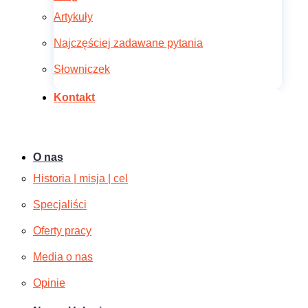
Artykuły
Najczęściej zadawane pytania
Słowniczek
Kontakt
O nas
Historia | misja | cel
Specjaliści
Oferty pracy
Media o nas
Opinie