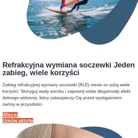
Refrakcyjna wymiana soczewki Jeden
zabieg, wiele korzyści
Zabieg refrakcyjnej wymiany soczewki (RLE) niesie ze sobą wiele
korzyści. Skoryguj wady wzroku i zapewnij sobie długotrwały efekt
dobrego widzenia, który zabezpieczy Cię przed wystąpieniem
zaćmy w przyszłości.
Więcej
Umów wizytę