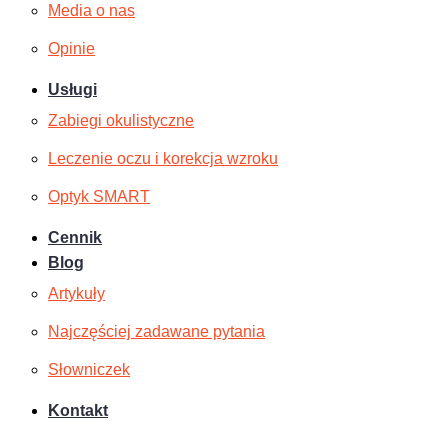
Media o nas
Opinie
Usługi
Zabiegi okulistyczne
Leczenie oczu i korekcja wzroku
Optyk SMART
Cennik
Blog
Artykuły
Najczęściej zadawane pytania
Słowniczek
Kontakt