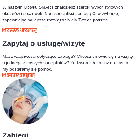
W naszym Optyku SMART znajdziesz szeroki wybór stylowych
okularów i soczewek. Nasi specjaliści pomogą Ci w wyborze,
zapewniając najlepsze rozwiązania dla Twoich potrzeb.
Sprawdź ofertę
Zapytaj o usługę/wizytę
Masz wątpliwości dotyczące zabiegu? Chcesz umówić się na wizytę
u jednego z naszych specjalistów? Zadzwoń lub napisz do nas, a
my postaramy się pomóc.
Skontaktuj się
Zabiegi