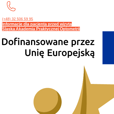
(+48) 32 506 59 95
Informacje dla pacjenta przed wizytą
Śląska Akademia Praktycznej Optometrii