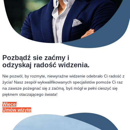
Pozbądź sie zaćmy i
odzyskaj radość widzenia.
Nie pozwól, by rozmyte, niewyraźne widzenie odebrało Ci radość z
życia! Nasz zespół wykwalifikowanych specjalistów pomoże Ci raz
na zawsze pożegnać się z zaćmą, byś mógł w pełni cieszyć się
pięknem otaczającego świata!
Więcej
Umów wizytę