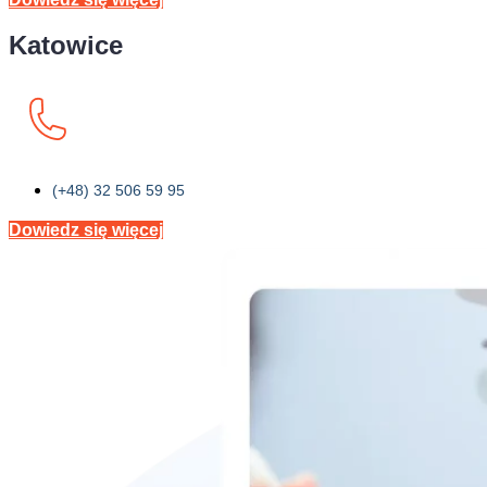
Katowice
(+48) 32 506 59 95
Dowiedz się więcej