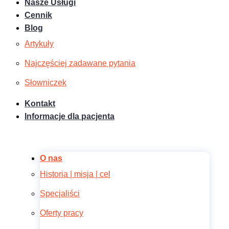
Nasze Usługi
Cennik
Blog
Artykuły
Najczęściej zadawane pytania
Słowniczek
Kontakt
Informacje dla pacjenta
O nas
Historia | misja | cel
Specjaliści
Oferty pracy