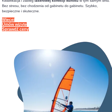
Kwalifikacja i zabieg
laserowej korekcji wzroku
w tym samym dniu.
Bez stresu, bez chodzenia od gabinetu do gabinetu. Szybko,
bezpieczne i skuteczne.
Więcej
Umów wizytę
Sprawdź ceny