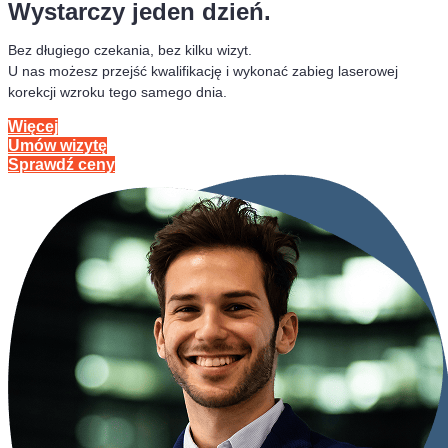
Wystarczy jeden dzień.
Bez długiego czekania, bez kilku wizyt.
U nas możesz przejść kwalifikację i wykonać zabieg laserowej
korekcji wzroku tego samego dnia.
Więcej
Umów wizytę
Sprawdź ceny