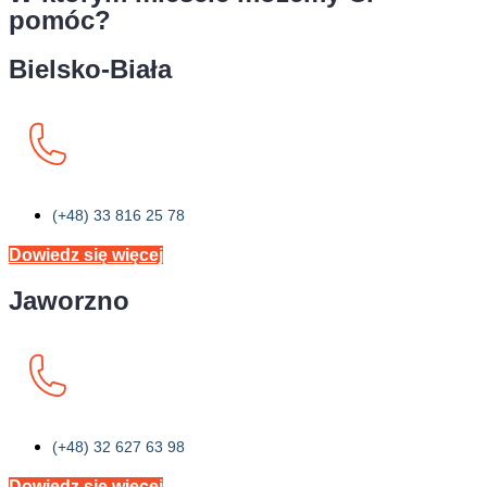
pomóc?
Bielsko-Biała
(+48) 33 816 25 78
Dowiedz się więcej
Jaworzno
(+48) 32 627 63 98
Dowiedz się więcej