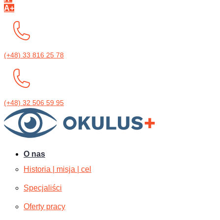
A+
(+48) 33 816 25 78
(+48) 32 506 59 95
O nas
Historia | misja | cel
Specjaliści
Oferty pracy